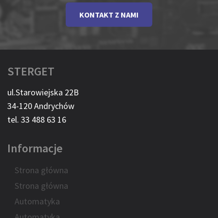
KONTAKT Z NAMI
STERGET
ul.Starowiejska 22B
34-120 Andrychów
tel. 33 488 63 16
Informacje
Strona główna
Strona główna
Automatyka
Automatyka