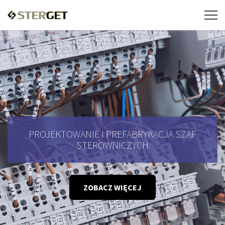
PROJEKTOWANIE I PREFABRYKACJA SZAF
STEROWNICZYCH
ZOBACZ WIĘCEJ