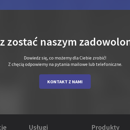
sz zostać naszym zadowolo
Dowiedz się, co możemy dla Ciebie zrobić!
Z chęcią odpowiemy na pytania mailowe lub telefoniczne.
KONTAKT Z NAMI
je
Usługi
Produkty