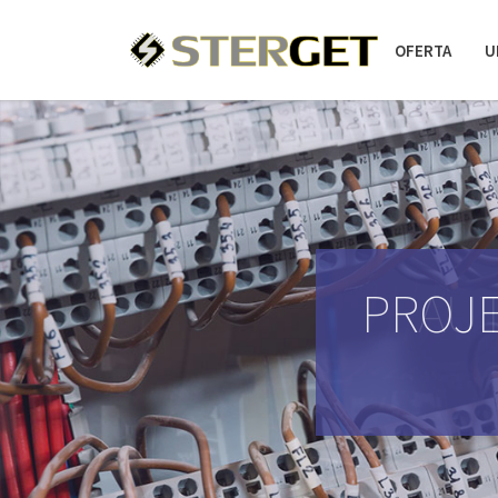
OFERTA
U
PROJE