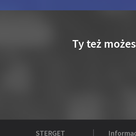
Ty też może
STERGET
Informac