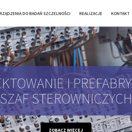
RZĄDZENIA DO BADAŃ SZCZELNOŚCI
REALIZACJE
KONTAKT
KTOWANIE I PREFABR
SZAF STEROWNICZYC
ZOBACZ WIĘCEJ