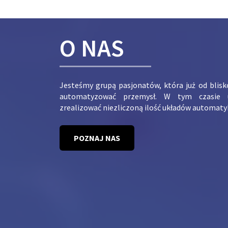
O NAS
Jesteśmy grupą pasjonatów, która już od blis
automatyzować przemysł. W tym czasie 
zrealizować niezliczoną ilość układów automaty
POZNAJ NAS