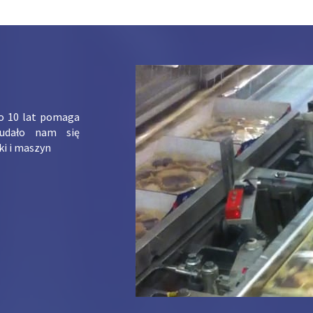
ko 10 lat pomaga
udało nam się
ki i maszyn