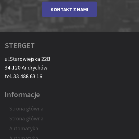
KONTAKT Z NAMI
STERGET
ul.Starowiejska 22B
34-120 Andrychów
tel. 33 488 63 16
Informacje
Strona główna
Strona główna
Automatyka
Automatyka