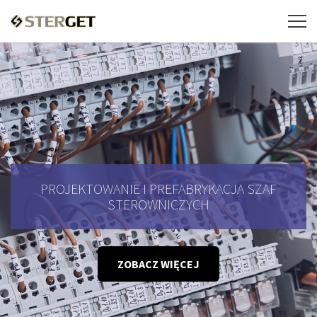
PROJEKTOWANIE I PREFABRYKACJA SZAF
STEROWNICZYCH
ZOBACZ WIĘCEJ