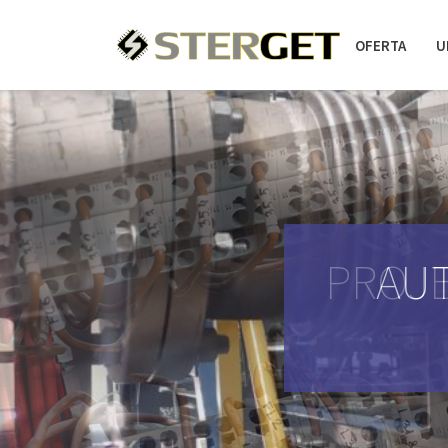
OFERTA
U
PROJE