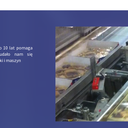
ko 10 lat pomaga
udało nam się
ki i maszyn