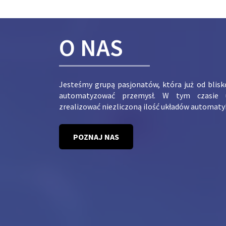
O NAS
Jesteśmy grupą pasjonatów, która już od blis
automatyzować przemysł. W tym czasie 
zrealizować niezliczoną ilość układów automaty
POZNAJ NAS