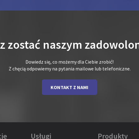
sz zostać naszym zadowolo
Dowiedz się, co możemy dla Ciebie zrobić!
Z chęcią odpowiemy na pytania mailowe lub telefoniczne.
KONTAKT Z NAMI
je
Usługi
Produkty