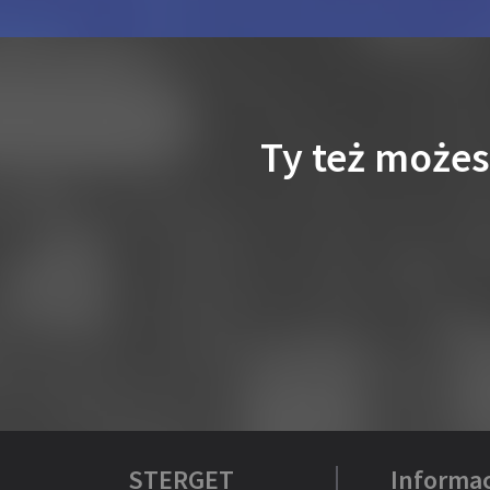
Ty też może
STERGET
Informac