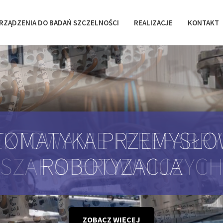
RZĄDZENIA DO BADAŃ SZCZELNOŚCI
REALIZACJE
KONTAKT
KTOWANIE I PREFABR
SZAF STEROWNICZYC
ZOBACZ WIĘCEJ