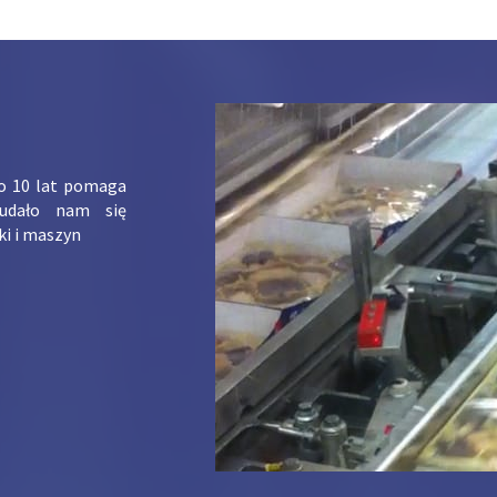
ko 10 lat pomaga
udało nam się
ki i maszyn