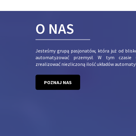
O NAS
Jesteśmy grupą pasjonatów, która już od blis
automatyzować przemysł. W tym czasie 
zrealizować niezliczoną ilość układów automaty
POZNAJ NAS