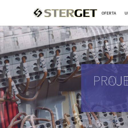
OFERTA
U
PROJE