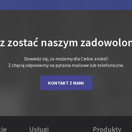
sz zostać naszym zadowolo
Dowiedz się, co możemy dla Ciebie zrobić!
Z chęcią odpowiemy na pytania mailowe lub telefoniczne.
KONTAKT Z NAMI
je
Usługi
Produkty