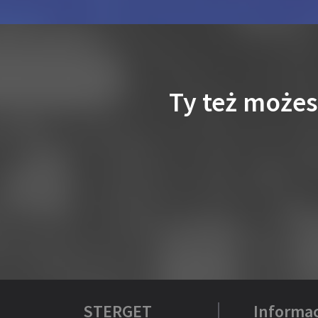
Ty też może
STERGET
Informac