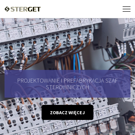
PROJEKTOWANIE I PREFABRYKACJA SZAF
STEROWNICZYCH
ZOBACZ WIĘCEJ