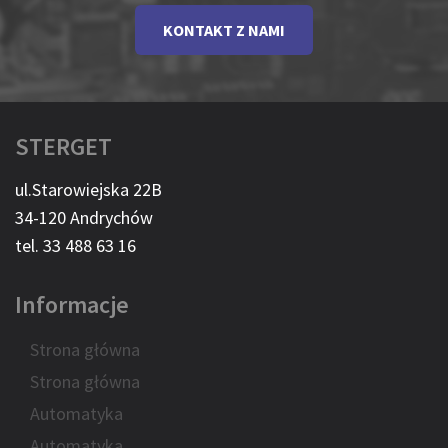
KONTAKT Z NAMI
STERGET
ul.Starowiejska 22B
34-120 Andrychów
tel. 33 488 63 16
Informacje
Strona główna
Strona główna
Automatyka
Automatyka