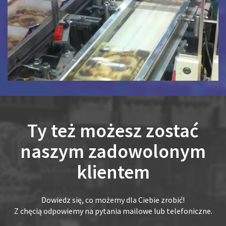
Ty też możesz zostać
naszym zadowolonym
klientem
Dowiedz się, co możemy dla Ciebie zrobić!
Z chęcią odpowiemy na pytania mailowe lub telefoniczne.