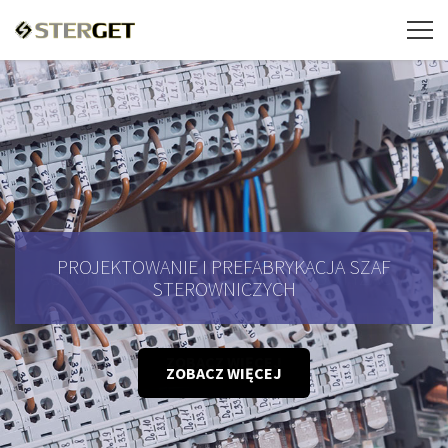
PROJEKTOWANIE I PREFABRYKACJA SZAF
STEROWNICZYCH
ZOBACZ WIĘCEJ