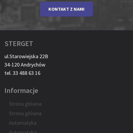
KONTAKT Z NAMI
STERGET
ul.Starowiejska 22B
34-120 Andrychów
tel. 33 488 63 16
Informacje
Strona główna
Strona główna
Automatyka
Automatyka