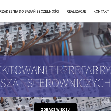
RZĄDZENIA DO BADAŃ SZCZELNOŚCI
REALIZACJE
KONTAKT
KTOWANIE I PREFABR
SZAF STEROWNICZYC
ZOBACZ WIĘCEJ