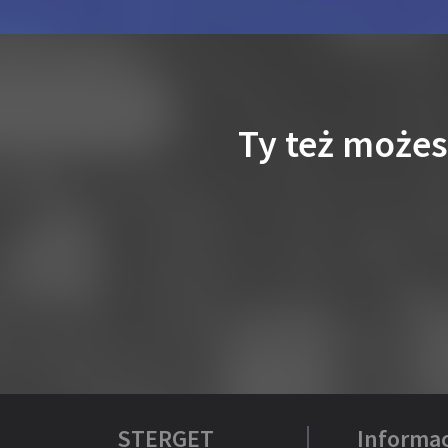
Ty też może
STERGET
Informac