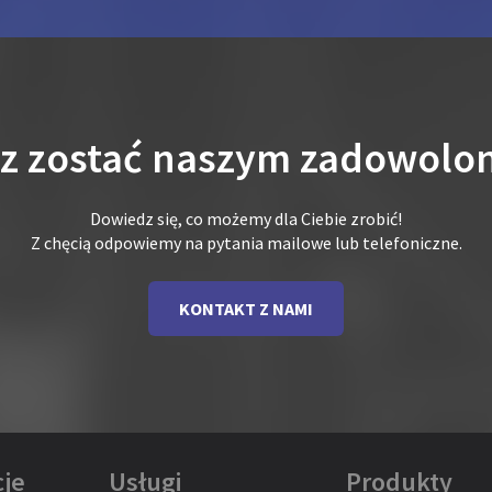
sz zostać naszym zadowolo
Dowiedz się, co możemy dla Ciebie zrobić!
Z chęcią odpowiemy na pytania mailowe lub telefoniczne.
KONTAKT Z NAMI
je
Usługi
Produkty