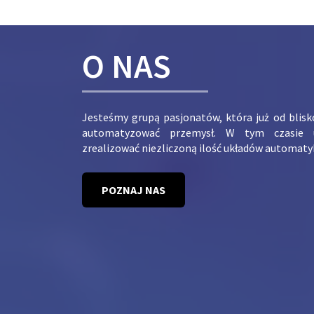
O NAS
Jesteśmy grupą pasjonatów, która już od blis
automatyzować przemysł. W tym czasie 
zrealizować niezliczoną ilość układów automaty
POZNAJ NAS