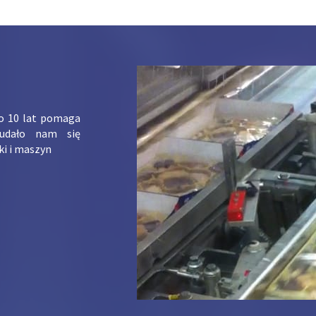
ko 10 lat pomaga
udało nam się
ki i maszyn