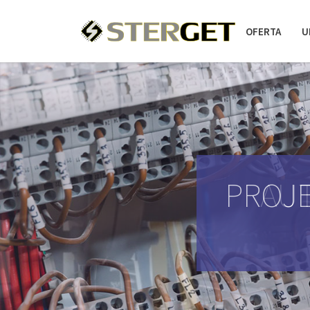
OFERTA
U
PROJE